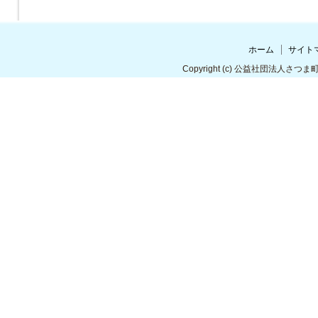
ホーム
サイト
Copyright
(c) 公益社団法人さつま町シルバ