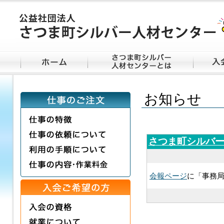
お知らせ
さつま町シルバ
会報ページ
に「事務局