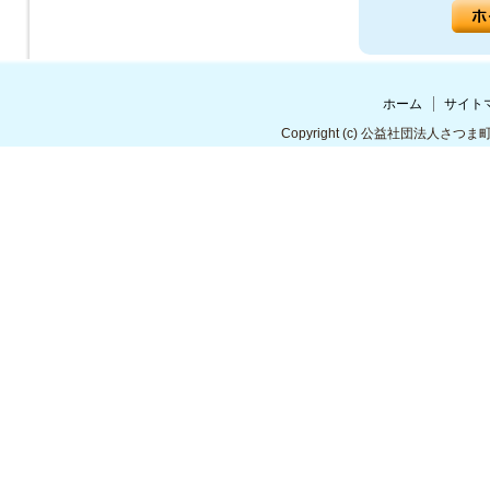
ホーム
サイト
Copyright
(c) 公益社団法人さつま町シルバ