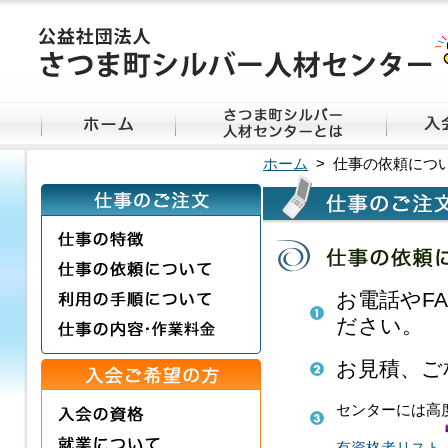
ホーム
> 仕事の依頼につ
お電話やF
ださい。
お見積、ご
センターには高