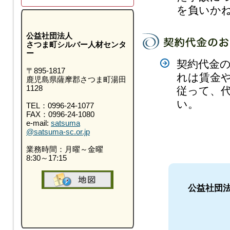
を負いか
公益社団法人
さつま町シルバー人材センタ
ー
契約代金
〒895-1817
れは賃金
鹿児島県薩摩郡さつま町湯田
1128
従って、
い。
TEL：0996-24-1077
FAX：0996-24-1080
e-mail:
satsuma
@satsuma-sc.or.jp
業務時間：月曜～金曜
8:30～17:15
公益社団法